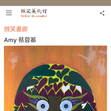
微笑畫廊
Amy 蔡蓉蓁